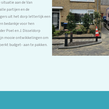
situatie aan de Van
le partijen en de
ers uit het dorp letterlijk een
n bedankje voor hen
der Poel en J. Disseldorp
 zijn mooie ontwikkelingen om
perkt budget- aan te pakken.