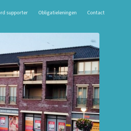
rd supporter
Obligatieleningen
Contact