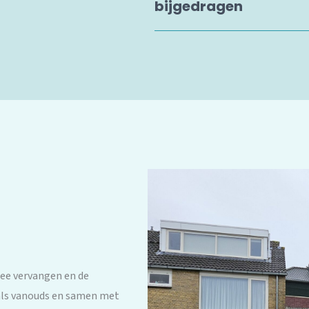
bijgedragen
ree vervangen en de
als vanouds en samen met