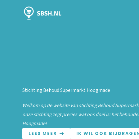
Skip
to
content
Stichting Behoud Supermarkt Hoogmade
Welkom op de website van stichting Behoud Supermar
onze stichting zegt precies wat ons doel is: het behoud
Hoogmade!
LEES MEER
IK WIL OOK BIJDRAGE