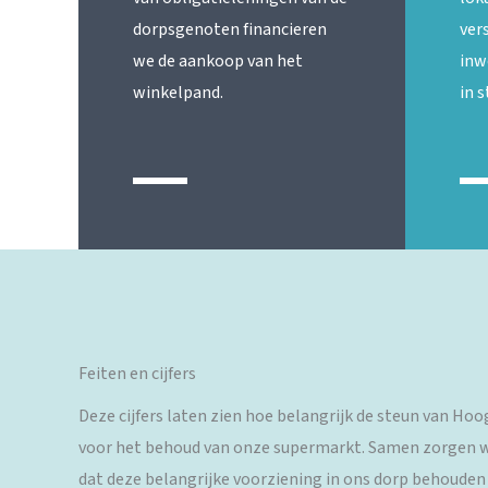
dorpsgenoten financieren
ver
we de aankoop van het
inw
winkelpand.
in 
Feiten en cijfers
Deze cijfers laten zien hoe belangrijk de steun van Ho
voor het behoud van onze supermarkt. Samen zorgen 
dat deze belangrijke voorziening in ons dorp behouden b