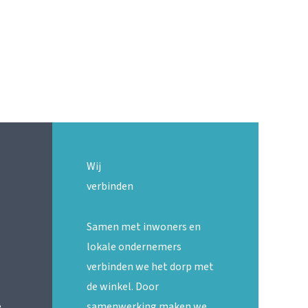
Wij
verbinden
Samen met inwoners en
lokale ondernemers
verbinden we het dorp met
de winkel. Door
,
samenwerking maken we