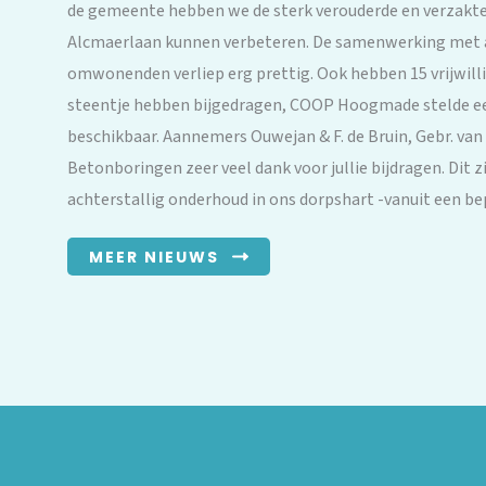
de gemeente hebben we de sterk verouderde en verzakte 
Alcmaerlaan kunnen verbeteren. De samenwerking met al
omwonenden verliep erg prettig. Ook hebben 15 vrijwillig
steentje hebben bijgedragen, COOP Hoogmade stelde ee
beschikbaar. Aannemers Ouwejan & F. de Bruin, Gebr. van 
Betonboringen zeer veel dank voor jullie bijdragen. Dit
achterstallig onderhoud in ons dorpshart -vanuit een be
MEER NIEUWS